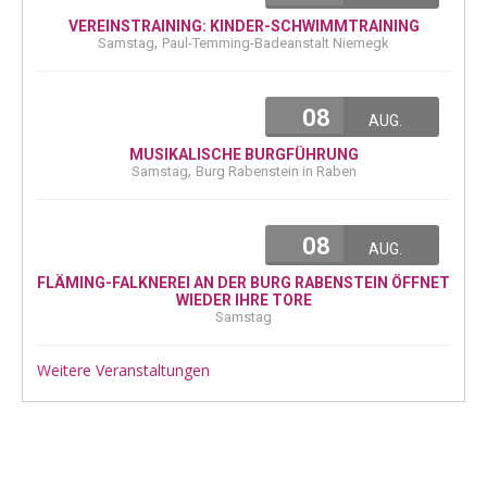
VEREINSTRAINING: KINDER-SCHWIMMTRAINING
,
Samstag
Paul-Temming-Badeanstalt Niemegk
08
AUG.
MUSIKALISCHE BURGFÜHRUNG
,
Samstag
Burg Rabenstein in Raben
08
AUG.
FLÄMING-FALKNEREI AN DER BURG RABENSTEIN ÖFFNET
WIEDER IHRE TORE
Samstag
Weitere Veranstaltungen