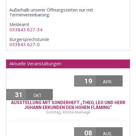
Außerhalb unserer Öffnungszeiten nur mit
Terminvereinbarung:
Meldeamt
033843 627-34
Bürgersprechstunde
033843 627-0
Aktuelle Veranstaltungen
19
APR.
31
OKT.
AUSSTELLUNG MIT SONDERHEFT „THEO, LEO UND HERR
JOHANN ERKUNDEN DEN HOHEN FLÄMING“
,
Sonntag
Kirche Niemegk
08
AUG.