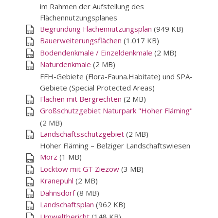
im Rahmen der Aufstellung des
Flächennutzungsplanes
Begründung Flächennutzungsplan
(949 KB)
Bauerweiterungsflächen
(1.017 KB)
Bodendenkmale / Einzeldenkmale
(2 MB)
Naturdenkmale
(2 MB)
FFH-Gebiete (Flora-Fauna.Habitate) und SPA-
Gebiete (Special Protected Areas)
Flächen mit Bergrechten
(2 MB)
Großschutzgebiet Naturpark "Hoher Fläming"
(2 MB)
Landschaftsschutzgebiet
(2 MB)
Hoher Fläming – Belziger Landschaftswiesen
Mörz
(1 MB)
Locktow mit GT Ziezow
(3 MB)
Kranepuhl
(2 MB)
Dahnsdorf
(8 MB)
Landschaftsplan
(962 KB)
Umweltbericht
(148 KB)