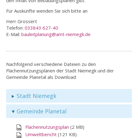
den Inhalt von Bebauungsplänen gibt.
Für Auskünfte wenden Sie sich bitte an
Herr Grossert
Telefon:
033843 627-40
E-Mail:
bauleitplanung@amt-niemegk.de
Nachfolgend verschiedene Dateien zu den
Flächennutzungsplänen der Stadt Niemegk und der
Gemeinde Planetal als Download:
Stadt Niemegk
Gemeinde Planetal
Flächennutzungsplan
(2 MB)
Umweltbericht
(121 KB)