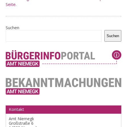
Seite
.
Suchen
Suchen
Kontakt
Amt Niemegk
Großstraße 6