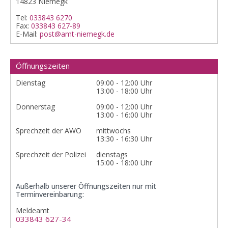
14823 Niemegk
Tel:
033843 6270
Fax:
033843 627-89
E-Mail:
post@amt-niemegk.de
Öffnungszeiten
Dienstag
09:00 - 12:00 Uhr
13:00 - 18:00 Uhr
Donnerstag
09:00 - 12:00 Uhr
13:00 - 16:00 Uhr
Sprechzeit der AWO
mittwochs
13:30 - 16:30 Uhr
Sprechzeit der Polizei
dienstags
15:00 - 18:00 Uhr
Außerhalb unserer Öffnungszeiten nur mit
Terminvereinbarung:
Meldeamt
033843 627-34