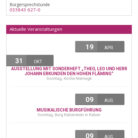
Bürgersprechstunde
033843 627-0
Aktuelle Veranstaltungen
19
APR.
31
OKT.
AUSSTELLUNG MIT SONDERHEFT „THEO, LEO UND HERR
JOHANN ERKUNDEN DEN HOHEN FLÄMING“
,
Sonntag
Kirche Niemegk
09
AUG.
MUSIKALISCHE BURGFÜHRUNG
,
Sonntag
Burg Rabenstein in Raben
09
AUG.