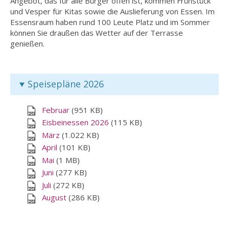
Angebot, das für alle Bürger offen ist, kommen Frühstück
und Vesper für Kitas sowie die Auslieferung von Essen. Im
Essensraum haben rund 100 Leute Platz und im Sommer
können Sie draußen das Wetter auf der Terrasse
genießen.
Speisepläne 2026
Februar
(951 KB)
Eisbeinessen 2026
(115 KB)
März
(1.022 KB)
April
(101 KB)
Mai
(1 MB)
Juni
(277 KB)
Juli
(272 KB)
August
(286 KB)