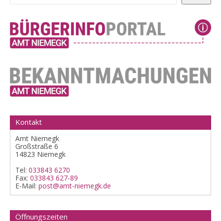
Kontakt
Amt Niemegk
Großstraße 6
14823 Niemegk
Tel:
033843 6270
Fax:
033843 627-89
E-Mail:
post@amt-niemegk.de
Öffnungszeiten