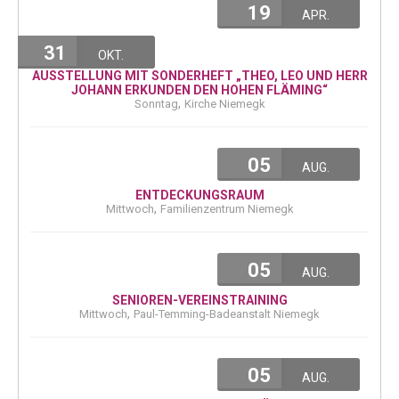
19
APR.
31
OKT.
AUSSTELLUNG MIT SONDERHEFT „THEO, LEO UND HERR
JOHANN ERKUNDEN DEN HOHEN FLÄMING“
,
Sonntag
Kirche Niemegk
05
AUG.
ENTDECKUNGSRAUM
,
Mittwoch
Familienzentrum Niemegk
05
AUG.
SENIOREN-VEREINSTRAINING
,
Mittwoch
Paul-Temming-Badeanstalt Niemegk
05
AUG.