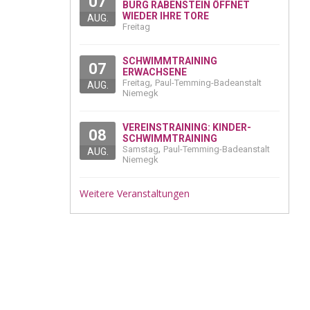
07
BURG RABENSTEIN ÖFFNET
WIEDER IHRE TORE
AUG.
Freitag
SCHWIMMTRAINING
07
ERWACHSENE
,
Freitag
Paul-Temming-Badeanstalt
AUG.
Niemegk
VEREINSTRAINING: KINDER-
08
SCHWIMMTRAINING
,
Samstag
Paul-Temming-Badeanstalt
AUG.
Niemegk
Weitere Veranstaltungen