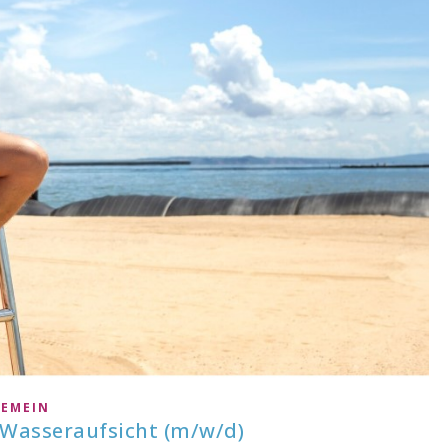
GEMEIN
 Wasseraufsicht (m/w/d)