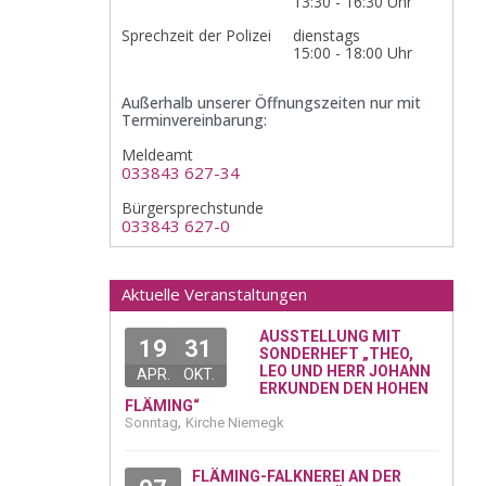
13:30 - 16:30 Uhr
Sprechzeit der Polizei
dienstags
15:00 - 18:00 Uhr
Außerhalb unserer Öffnungszeiten nur mit
Terminvereinbarung:
Meldeamt
033843 627-34
Bürgersprechstunde
033843 627-0
Aktuelle Veranstaltungen
AUSSTELLUNG MIT
19
31
SONDERHEFT „THEO,
LEO UND HERR JOHANN
APR.
OKT.
ERKUNDEN DEN HOHEN
FLÄMING“
,
Sonntag
Kirche Niemegk
FLÄMING-FALKNEREI AN DER