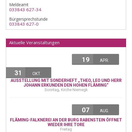
Meldeamt
033843 627-34
Bürgersprechstunde
033843 627-0
Aktuelle Veranstaltungen
19
APR.
31
OKT.
AUSSTELLUNG MIT SONDERHEFT „THEO, LEO UND HERR
JOHANN ERKUNDEN DEN HOHEN FLÄMING“
,
Sonntag
Kirche Niemegk
07
AUG.
FLÄMING-FALKNEREI AN DER BURG RABENSTEIN ÖFFNET
WIEDER IHRE TORE
Freitag