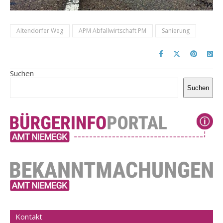
Altendorfer Weg
APM Abfallwirtschaft PM
Sanierung
Suchen
Suchen
Kontakt