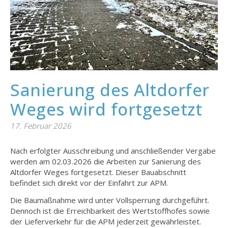
Sanierung des Altdorfer
Weges wird fortgesetzt
17. Februar 2026
Nach erfolgter Ausschreibung und anschließender Vergabe
werden am 02.03.2026 die Arbeiten zur Sanierung des
Altdorfer Weges fortgesetzt. Dieser Bauabschnitt
befindet sich direkt vor der Einfahrt zur APM.
Die Baumaßnahme wird unter Vollsperrung durchgeführt.
Dennoch ist die Erreichbarkeit des Wertstoffhofes sowie
der Lieferverkehr für die APM jederzeit gewährleistet.