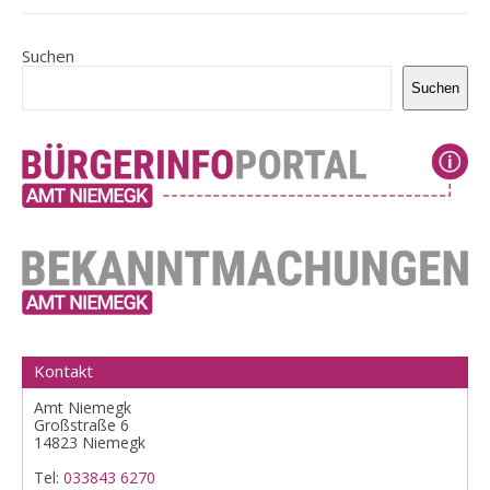
Suchen
Suchen
Kontakt
Amt Niemegk
Großstraße 6
14823 Niemegk
Tel:
033843 6270