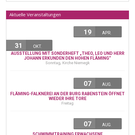
Aktuelle Veranstaltungen
19
APR.
31
OKT.
AUSSTELLUNG MIT SONDERHEFT „THEO, LEO UND HERR
JOHANN ERKUNDEN DEN HOHEN FLÄMING“
,
Sonntag
Kirche Niemegk
07
AUG.
FLÄMING-FALKNEREI AN DER BURG RABENSTEIN ÖFFNET
WIEDER IHRE TORE
Freitag
07
AUG.
SCHWIMMTRAINING ERWACHSENE