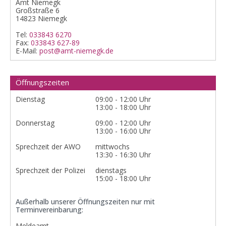
Amt Niemegk
Großstraße 6
14823 Niemegk
Tel:
033843 6270
Fax:
033843 627-89
E-Mail:
post@amt-niemegk.de
Öffnungszeiten
Dienstag
09:00 - 12:00 Uhr
13:00 - 18:00 Uhr
Donnerstag
09:00 - 12:00 Uhr
13:00 - 16:00 Uhr
Sprechzeit der AWO
mittwochs
13:30 - 16:30 Uhr
Sprechzeit der Polizei
dienstags
15:00 - 18:00 Uhr
Außerhalb unserer Öffnungszeiten nur mit
Terminvereinbarung:
Meldeamt