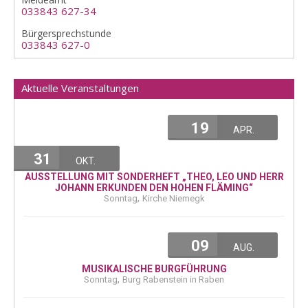
033843 627-34
Bürgersprechstunde
033843 627-0
Aktuelle Veranstaltungen
19
APR.
31
OKT.
AUSSTELLUNG MIT SONDERHEFT „THEO, LEO UND HERR
JOHANN ERKUNDEN DEN HOHEN FLÄMING“
,
Sonntag
Kirche Niemegk
09
AUG.
MUSIKALISCHE BURGFÜHRUNG
,
Sonntag
Burg Rabenstein in Raben