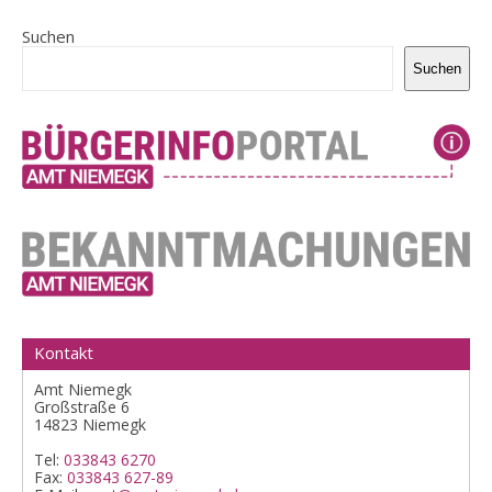
Suchen
Suchen
Kontakt
Amt Niemegk
Großstraße 6
14823 Niemegk
Tel:
033843 6270
Fax:
033843 627-89