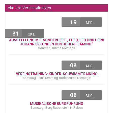
Aktuelle Veranstaltungen
19
APR.
31
OKT.
AUSSTELLUNG MIT SONDERHEFT „THEO, LEO UND HERR
JOHANN ERKUNDEN DEN HOHEN FLÄMING“
,
Sonntag
Kirche Niemegk
08
AUG.
VEREINSTRAINING: KINDER-SCHWIMMTRAINING
,
Samstag
Paul-Temming-Badeanstalt Niemegk
08
AUG.
MUSIKALISCHE BURGFÜHRUNG
,
Samstag
Burg Rabenstein in Raben