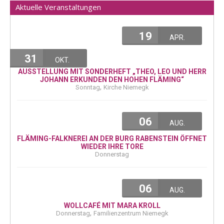
Aktuelle Veranstaltungen
19
APR.
31
OKT.
AUSSTELLUNG MIT SONDERHEFT „THEO, LEO UND HERR
JOHANN ERKUNDEN DEN HOHEN FLÄMING“
,
Sonntag
Kirche Niemegk
06
AUG.
FLÄMING-FALKNEREI AN DER BURG RABENSTEIN ÖFFNET
WIEDER IHRE TORE
Donnerstag
06
AUG.
WOLLCAFÉ MIT MARA KROLL
,
Donnerstag
Familienzentrum Niemegk