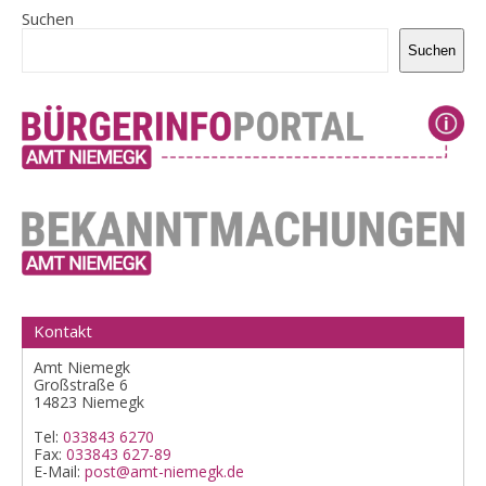
Suchen
Suchen
Kontakt
Amt Niemegk
Großstraße 6
14823 Niemegk
Tel:
033843 6270
Fax:
033843 627-89
E-Mail:
post@amt-niemegk.de