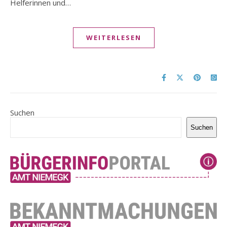
Helferinnen und…
WEITERLESEN
Suchen
Suchen