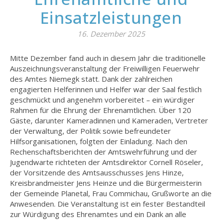
Einsatzleistungen
16. Dezember 2025
Mitte Dezember fand auch in diesem Jahr die traditionelle
Auszeichnungsveranstaltung der Freiwilligen Feuerwehr
des Amtes Niemegk statt. Dank der zahlreichen
engagierten Helferinnen und Helfer war der Saal festlich
geschmückt und angenehm vorbereitet – ein würdiger
Rahmen für die Ehrung der Ehrenamtlichen. Über 120
Gäste, darunter Kameradinnen und Kameraden, Vertreter
der Verwaltung, der Politik sowie befreundeter
Hilfsorganisationen, folgten der Einladung. Nach den
Rechenschaftsberichten der Amtswehrführung und der
Jugendwarte richteten der Amtsdirektor Cornell Röseler,
der Vorsitzende des Amtsausschusses Jens Hinze,
Kreisbrandmeister Jens Heinze und die Bürgermeisterin
der Gemeinde Planetal, Frau Commichau, Grußworte an die
Anwesenden. Die Veranstaltung ist ein fester Bestandteil
zur Würdigung des Ehrenamtes und ein Dank an alle