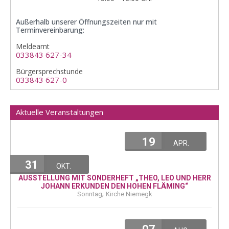
Außerhalb unserer Öffnungszeiten nur mit
Terminvereinbarung:
Meldeamt
033843 627-34
Bürgersprechstunde
033843 627-0
Aktuelle Veranstaltungen
19
APR.
31
OKT.
AUSSTELLUNG MIT SONDERHEFT „THEO, LEO UND HERR
JOHANN ERKUNDEN DEN HOHEN FLÄMING“
,
Sonntag
Kirche Niemegk