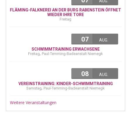
07
AUG.
FLÄMING-FALKNEREI AN DER BURG RABENSTEIN ÖFFNET
WIEDER IHRE TORE
Freitag
07
AUG.
SCHWIMMTRAINING ERWACHSENE
,
Freitag
Paul-Temming-Badeanstalt Niemegk
08
AUG.
VEREINSTRAINING: KINDER-SCHWIMMTRAINING
,
Samstag
Paul-Temming-Badeanstalt Niemegk
Weitere Veranstaltungen