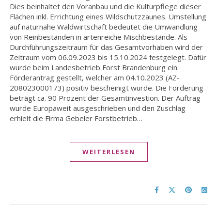
Dies beinhaltet den Voranbau und die Kulturpflege dieser
Flächen inkl. Errichtung eines Wildschutzzaunes. Umstellung
auf naturnahe Waldwirtschaft bedeutet die Umwandlung
von Reinbeständen in artenreiche Mischbestände. Als
Durchführungszeitraum für das Gesamtvorhaben wird der
Zeitraum vom 06.09.2023 bis 15.10.2024 festgelegt. Dafür
wurde beim Landesbetrieb Forst Brandenburg ein
Förderantrag gestellt, welcher am 04.10.2023 (AZ-
208023000173) positiv bescheinigt wurde. Die Förderung
beträgt ca. 90 Prozent der Gesamtinvestion. Der Auftrag
wurde Europaweit ausgeschrieben und den Zuschlag
erhielt die Firma Gebeler Forstbetrieb…
WEITERLESEN