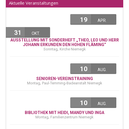
Aktuelle Veranstaltungen
19
APR.
31
OKT.
AUSSTELLUNG MIT SONDERHEFT „THEO, LEO UND HERR
JOHANN ERKUNDEN DEN HOHEN FLÄMING“
,
Sonntag
Kirche Niemegk
10
AUG.
SENIOREN-VEREINSTRAINING
,
Montag
Paul-Temming-Badeanstalt Niemegk
10
AUG.
BIBLIOTHEK MIT HEIDI, MANDY UND INGA
,
Montag
Familienzentrum Niemegk