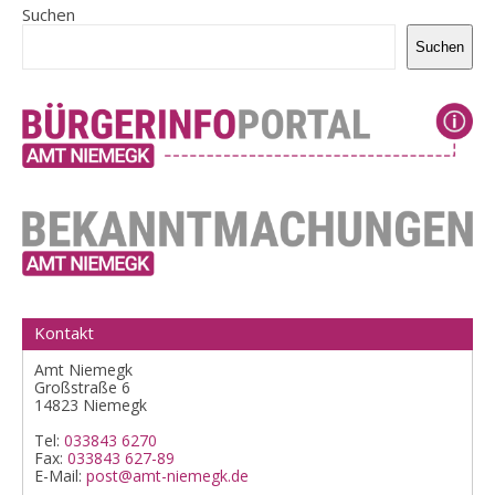
Suchen
Suchen
Kontakt
Amt Niemegk
Großstraße 6
14823 Niemegk
Tel:
033843 6270
Fax:
033843 627-89
E-Mail:
post@amt-niemegk.de