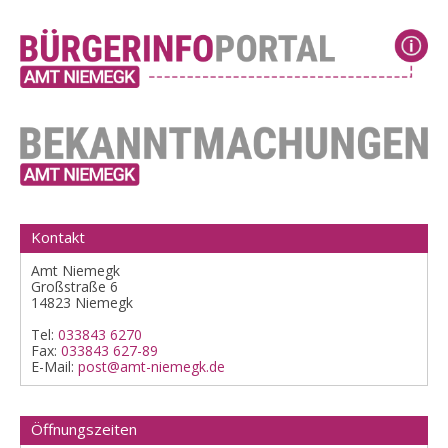
Kontakt
Amt Niemegk
Großstraße 6
14823 Niemegk
Tel:
033843 6270
Fax:
033843 627-89
E-Mail:
post@amt-niemegk.de
Öffnungszeiten