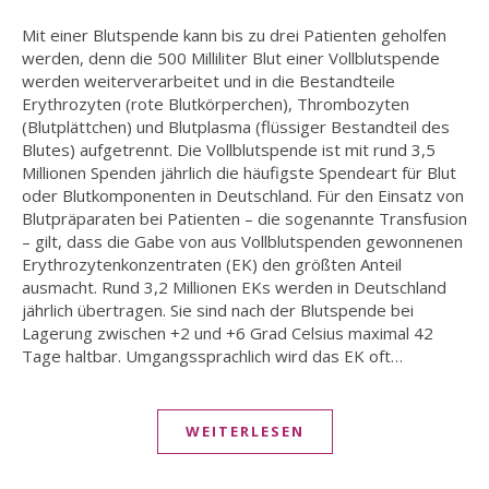
Mit einer Blutspende kann bis zu drei Patienten geholfen
werden, denn die 500 Milliliter Blut einer Vollblutspende
werden weiterverarbeitet und in die Bestandteile
Erythrozyten (rote Blutkörperchen), Thrombozyten
(Blutplättchen) und Blutplasma (flüssiger Bestandteil des
Blutes) aufgetrennt. Die Vollblutspende ist mit rund 3,5
Millionen Spenden jährlich die häufigste Spendeart für Blut
oder Blutkomponenten in Deutschland. Für den Einsatz von
Blutpräparaten bei Patienten – die sogenannte Transfusion
– gilt, dass die Gabe von aus Vollblutspenden gewonnenen
Erythrozytenkonzentraten (EK) den größten Anteil
ausmacht. Rund 3,2 Millionen EKs werden in Deutschland
jährlich übertragen. Sie sind nach der Blutspende bei
Lagerung zwischen +2 und +6 Grad Celsius maximal 42
Tage haltbar. Umgangssprachlich wird das EK oft…
WEITERLESEN