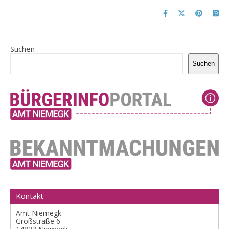
Suchen
Suchen
Kontakt
Amt Niemegk
Großstraße 6