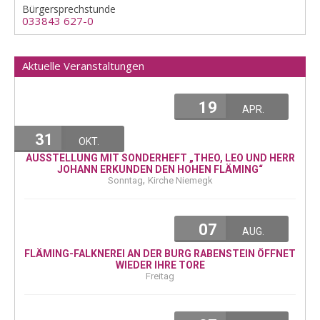
Bürgersprechstunde
033843 627-0
Aktuelle Veranstaltungen
19
APR.
31
OKT.
AUSSTELLUNG MIT SONDERHEFT „THEO, LEO UND HERR
JOHANN ERKUNDEN DEN HOHEN FLÄMING“
,
Sonntag
Kirche Niemegk
07
AUG.
FLÄMING-FALKNEREI AN DER BURG RABENSTEIN ÖFFNET
WIEDER IHRE TORE
Freitag