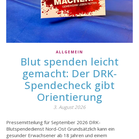
ALLGEMEIN
Blut spenden leicht
gemacht: Der DRK-
Spendecheck gibt
Orientierung
3. August 2026
Pressemitteilung für September 2026 DRK-
Blutspendedienst Nord-Ost Grundsätzlich kann ein
gesunder Erwachsener ab 18 Jahren und einem