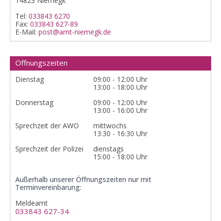
14823 Niemegk
Tel:
033843 6270
Fax:
033843 627-89
E-Mail:
post@amt-niemegk.de
Öffnungszeiten
Dienstag
09:00 - 12:00 Uhr
13:00 - 18:00 Uhr
Donnerstag
09:00 - 12:00 Uhr
13:00 - 16:00 Uhr
Sprechzeit der AWO
mittwochs
13:30 - 16:30 Uhr
Sprechzeit der Polizei
dienstags
15:00 - 18:00 Uhr
Außerhalb unserer Öffnungszeiten nur mit
Terminvereinbarung:
Meldeamt
033843 627-34