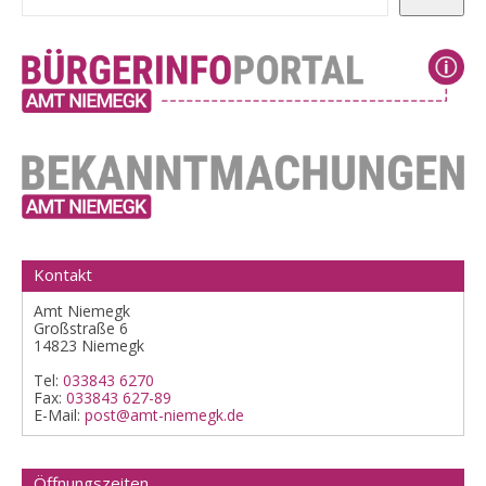
Kontakt
Amt Niemegk
Großstraße 6
14823 Niemegk
Tel:
033843 6270
Fax:
033843 627-89
E-Mail:
post@amt-niemegk.de
Öffnungszeiten