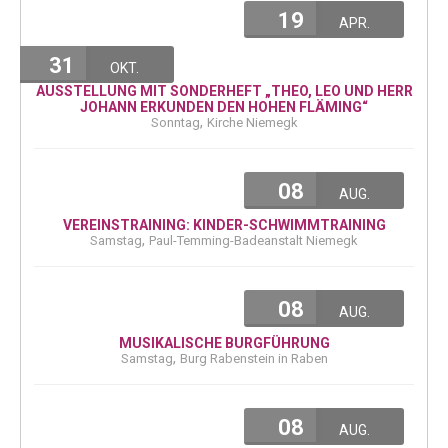
19
APR.
31
OKT.
AUSSTELLUNG MIT SONDERHEFT „THEO, LEO UND HERR
JOHANN ERKUNDEN DEN HOHEN FLÄMING“
,
Sonntag
Kirche Niemegk
08
AUG.
VEREINSTRAINING: KINDER-SCHWIMMTRAINING
,
Samstag
Paul-Temming-Badeanstalt Niemegk
08
AUG.
MUSIKALISCHE BURGFÜHRUNG
,
Samstag
Burg Rabenstein in Raben
08
AUG.