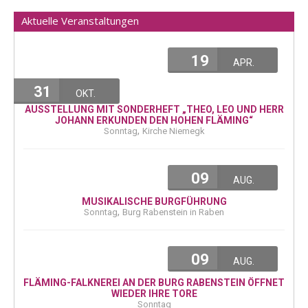
Aktuelle Veranstaltungen
19
APR.
31
OKT.
AUSSTELLUNG MIT SONDERHEFT „THEO, LEO UND HERR
JOHANN ERKUNDEN DEN HOHEN FLÄMING“
,
Sonntag
Kirche Niemegk
09
AUG.
MUSIKALISCHE BURGFÜHRUNG
,
Sonntag
Burg Rabenstein in Raben
09
AUG.
FLÄMING-FALKNEREI AN DER BURG RABENSTEIN ÖFFNET
WIEDER IHRE TORE
Sonntag