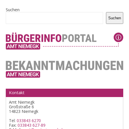
Suchen
Suchen
Kontakt
Amt Niemegk
Großstraße 6
14823 Niemegk
Tel:
033843 6270
Fax:
033843 627-89