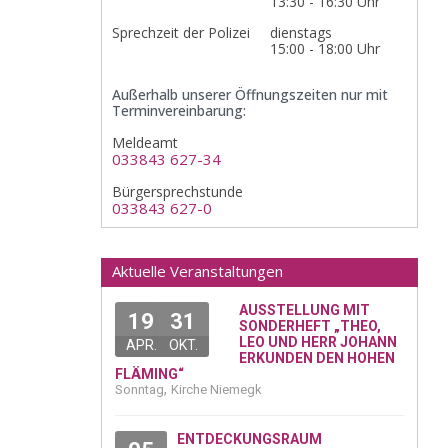
13:30 - 16:30 Uhr
Sprechzeit der Polizei
dienstags
15:00 - 18:00 Uhr
Außerhalb unserer Öffnungszeiten nur mit
Terminvereinbarung:
Meldeamt
033843 627-34
Bürgersprechstunde
033843 627-0
Aktuelle Veranstaltungen
AUSSTELLUNG MIT
19
31
SONDERHEFT „THEO,
LEO UND HERR JOHANN
APR.
OKT.
ERKUNDEN DEN HOHEN
FLÄMING“
,
Sonntag
Kirche Niemegk
ENTDECKUNGSRAUM