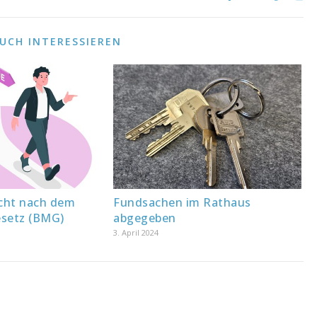
AUCH INTERESSIEREN
cht nach dem
Fundsachen im Rathaus
setz (BMG)
abgegeben
3. April 2024