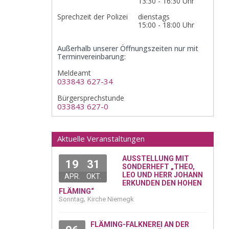
13:30 - 16:30 Uhr
Sprechzeit der Polizei
dienstags
15:00 - 18:00 Uhr
Außerhalb unserer Öffnungszeiten nur mit
Terminvereinbarung:
Meldeamt
033843 627-34
Bürgersprechstunde
033843 627-0
Aktuelle Veranstaltungen
AUSSTELLUNG MIT
19
31
SONDERHEFT „THEO,
LEO UND HERR JOHANN
APR.
OKT.
ERKUNDEN DEN HOHEN
FLÄMING“
,
Sonntag
Kirche Niemegk
FLÄMING-FALKNEREI AN DER