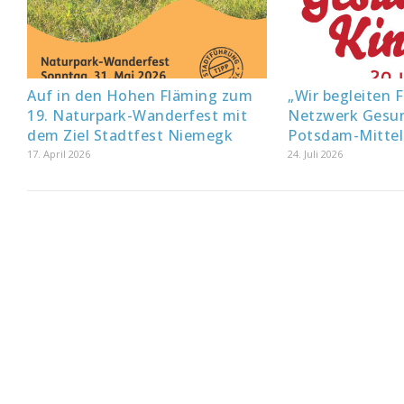
Auf in den Hohen Fläming zum
„Wir begleiten F
19. Naturpark-Wanderfest mit
Netzwerk Gesun
dem Ziel Stadtfest Niemegk
Potsdam-Mitte
17. April 2026
24. Juli 2026