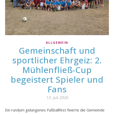
ALLGEMEIN
Gemeinschaft und
sportlicher Ehrgeiz: 2.
Mühlenfließ-Cup
begeistert Spieler und
Fans
13. Juli 2026
Ein rundum gelungenes Fußballfest feierte die Gemeinde