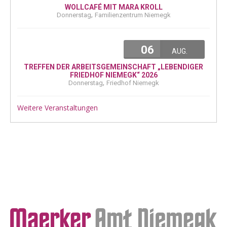
WOLLCAFÉ MIT MARA KROLL
,
Donnerstag
Familienzentrum Niemegk
06
AUG.
TREFFEN DER ARBEITSGEMEINSCHAFT „LEBENDIGER
FRIEDHOF NIEMEGK“ 2026
,
Donnerstag
Friedhof Niemegk
Weitere Veranstaltungen