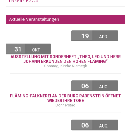
033843 627-0
Aktuelle Veranstaltungen
19
APR.
31
OKT.
AUSSTELLUNG MIT SONDERHEFT „THEO, LEO UND HERR
JOHANN ERKUNDEN DEN HOHEN FLÄMING“
,
Sonntag
Kirche Niemegk
06
AUG.
FLÄMING-FALKNEREI AN DER BURG RABENSTEIN ÖFFNET
WIEDER IHRE TORE
Donnerstag
06
AUG.