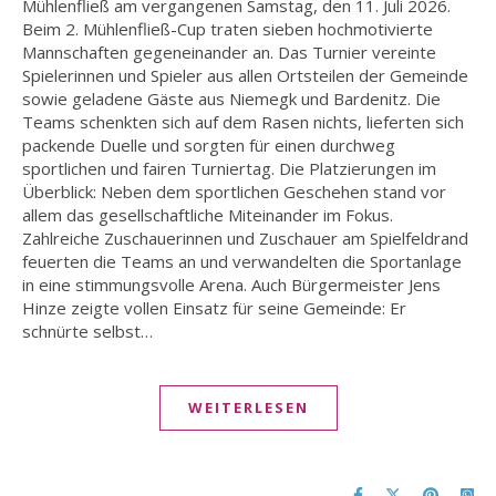
Mühlenfließ am vergangenen Samstag, den 11. Juli 2026.
Beim 2. Mühlenfließ-Cup traten sieben hochmotivierte
Mannschaften gegeneinander an. Das Turnier vereinte
Spielerinnen und Spieler aus allen Ortsteilen der Gemeinde
sowie geladene Gäste aus Niemegk und Bardenitz. Die
Teams schenkten sich auf dem Rasen nichts, lieferten sich
packende Duelle und sorgten für einen durchweg
sportlichen und fairen Turniertag. Die Platzierungen im
Überblick: Neben dem sportlichen Geschehen stand vor
allem das gesellschaftliche Miteinander im Fokus.
Zahlreiche Zuschauerinnen und Zuschauer am Spielfeldrand
feuerten die Teams an und verwandelten die Sportanlage
in eine stimmungsvolle Arena. Auch Bürgermeister Jens
Hinze zeigte vollen Einsatz für seine Gemeinde: Er
schnürte selbst…
WEITERLESEN