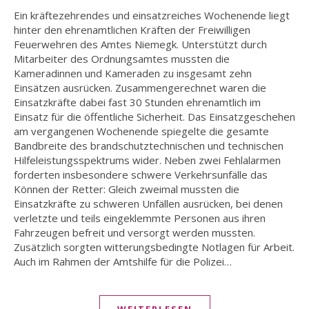
Ein kräftezehrendes und einsatzreiches Wochenende liegt
hinter den ehrenamtlichen Kräften der Freiwilligen
Feuerwehren des Amtes Niemegk. Unterstützt durch
Mitarbeiter des Ordnungsamtes mussten die
Kameradinnen und Kameraden zu insgesamt zehn
Einsätzen ausrücken. Zusammengerechnet waren die
Einsatzkräfte dabei fast 30 Stunden ehrenamtlich im
Einsatz für die öffentliche Sicherheit. Das Einsatzgeschehen
am vergangenen Wochenende spiegelte die gesamte
Bandbreite des brandschutztechnischen und technischen
Hilfeleistungsspektrums wider. Neben zwei Fehlalarmen
forderten insbesondere schwere Verkehrsunfälle das
Können der Retter: Gleich zweimal mussten die
Einsatzkräfte zu schweren Unfällen ausrücken, bei denen
verletzte und teils eingeklemmte Personen aus ihren
Fahrzeugen befreit und versorgt werden mussten.
Zusätzlich sorgten witterungsbedingte Notlagen für Arbeit.
Auch im Rahmen der Amtshilfe für die Polizei…