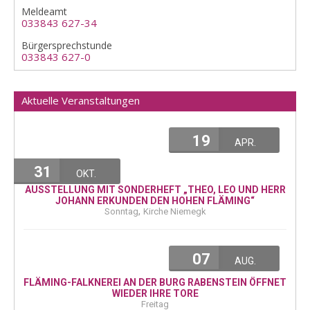
Meldeamt
033843 627-34
Bürgersprechstunde
033843 627-0
Aktuelle Veranstaltungen
19
APR.
31
OKT.
AUSSTELLUNG MIT SONDERHEFT „THEO, LEO UND HERR
JOHANN ERKUNDEN DEN HOHEN FLÄMING“
,
Sonntag
Kirche Niemegk
07
AUG.
FLÄMING-FALKNEREI AN DER BURG RABENSTEIN ÖFFNET
WIEDER IHRE TORE
Freitag