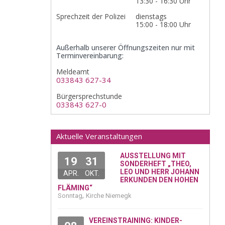
13:30 - 16:30 Uhr
Sprechzeit der Polizei
dienstags
15:00 - 18:00 Uhr
Außerhalb unserer Öffnungszeiten nur mit
Terminvereinbarung:
Meldeamt
033843 627-34
Bürgersprechstunde
033843 627-0
Aktuelle Veranstaltungen
AUSSTELLUNG MIT
19
31
SONDERHEFT „THEO,
LEO UND HERR JOHANN
APR.
OKT.
ERKUNDEN DEN HOHEN
FLÄMING“
,
Sonntag
Kirche Niemegk
VEREINSTRAINING: KINDER-