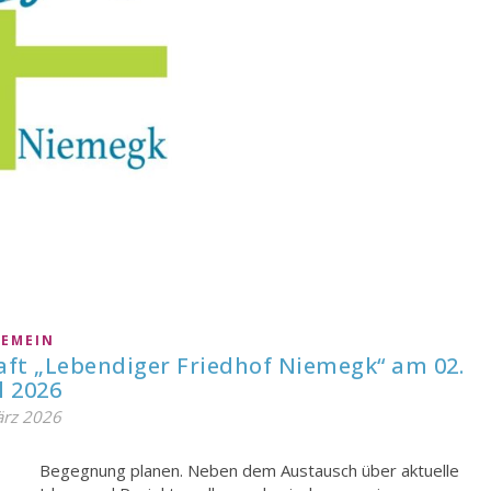
GEMEIN
aft „Lebendiger Friedhof Niemegk“ am 02.
l 2026
ärz 2026