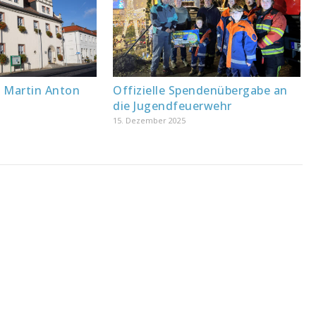
g Martin Anton
Offizielle Spendenübergabe an
die Jugendfeuerwehr
15. Dezember 2025