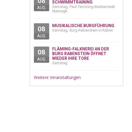
08
SCHWIMMTRAINING
,
Samstag
Paul-Temming-Badeanstalt
AUG.
Niemegk
MUSIKALISCHE BURGFÜHRUNG
08
,
Samstag
Burg Rabenstein in Raben
AUG.
FLÄMING-FALKNEREI AN DER
08
BURG RABENSTEIN ÖFFNET
WIEDER IHRE TORE
AUG.
Samstag
Weitere Veranstaltungen