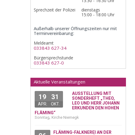
13:30 - 16:30 Uhr
Sprechzeit der Polizei
dienstags
15:00 - 18:00 Uhr
Außerhalb unserer Öffnungszeiten nur mit
Terminvereinbarung:
Meldeamt
033843 627-34
Bürgersprechstunde
033843 627-0
Aktuelle Veranstaltungen
AUSSTELLUNG MIT
19
31
SONDERHEFT „THEO,
LEO UND HERR JOHANN
APR.
OKT.
ERKUNDEN DEN HOHEN
FLÄMING“
,
Sonntag
Kirche Niemegk
FLÄMING-FALKNEREI AN DER