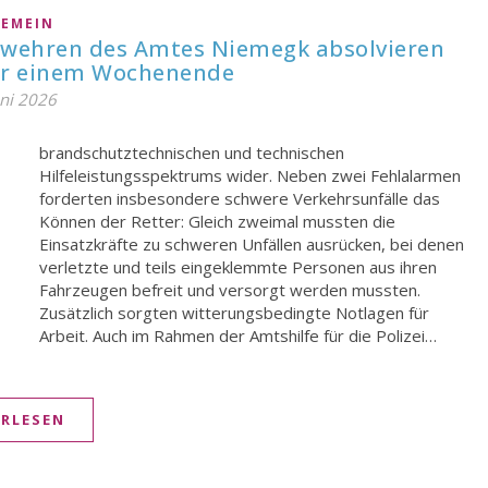
GEMEIN
rwehren des Amtes Niemegk absolvieren
ur einem Wochenende
uni 2026
Arbeit. Auch im Rahmen der Amtshilfe für die Polizei…
ERLESEN