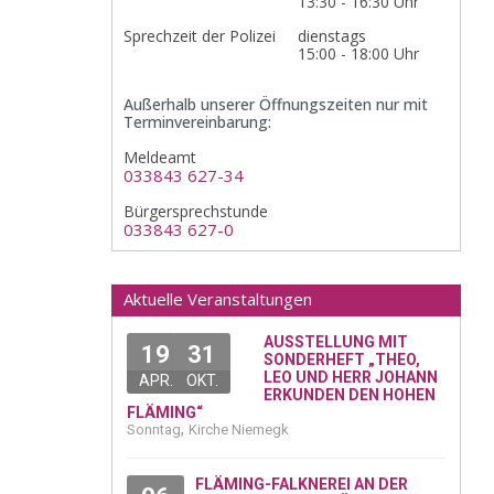
13:30 - 16:30 Uhr
Sprechzeit der Polizei
dienstags
15:00 - 18:00 Uhr
Außerhalb unserer Öffnungszeiten nur mit
Terminvereinbarung:
Meldeamt
033843 627-34
Bürgersprechstunde
033843 627-0
Aktuelle Veranstaltungen
AUSSTELLUNG MIT
19
31
SONDERHEFT „THEO,
LEO UND HERR JOHANN
APR.
OKT.
ERKUNDEN DEN HOHEN
FLÄMING“
,
Sonntag
Kirche Niemegk
FLÄMING-FALKNEREI AN DER