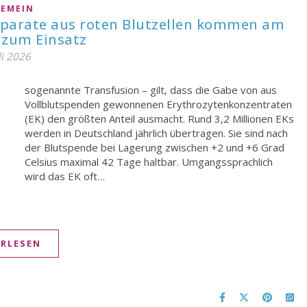
GEMEIN
räparate aus roten Blutzellen kommen am
 zum Einsatz
li 2026
wird das EK oft…
ERLESEN