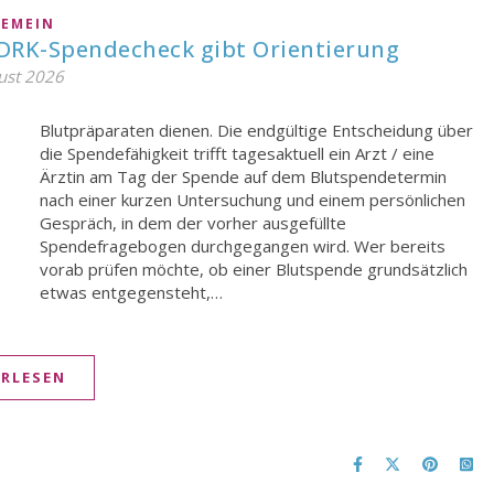
GEMEIN
 DRK-Spendecheck gibt Orientierung
ust 2026
etwas entgegensteht,…
ERLESEN