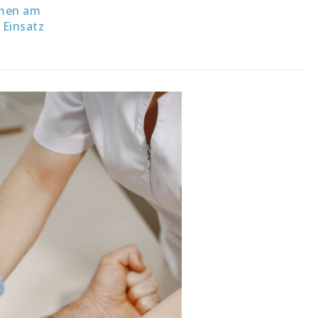
mmen am
 Einsatz