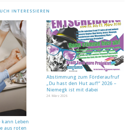
AUCH INTERESSIEREN
Abstimmung zum Förderaufruf
„Du hast den Hut auf!“ 2026 –
Niemegk ist mit dabei
24. März 2026
e kann Leben
te aus roten