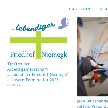
DAS KÖNNTE SIE 
Treffen der
Arbeitsgemeinschaft
„Lebendiger Friedhof Niemegk“
– Unsere Termine für 2026
23. Juni 2026
Jede Blutspend
retten: Präpara