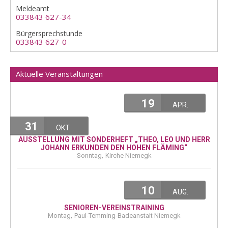
Meldeamt
033843 627-34
Bürgersprechstunde
033843 627-0
Aktuelle Veranstaltungen
19
APR.
31
OKT.
AUSSTELLUNG MIT SONDERHEFT „THEO, LEO UND HERR
JOHANN ERKUNDEN DEN HOHEN FLÄMING“
,
Sonntag
Kirche Niemegk
10
AUG.
SENIOREN-VEREINSTRAINING
,
Montag
Paul-Temming-Badeanstalt Niemegk