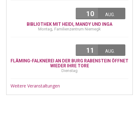
10
AUG.
BIBLIOTHEK MIT HEIDI, MANDY UND INGA
,
Montag
Familienzentrum Niemegk
11
AUG.
FLÄMING-FALKNEREI AN DER BURG RABENSTEIN ÖFFNET
WIEDER IHRE TORE
Dienstag
Weitere Veranstaltungen