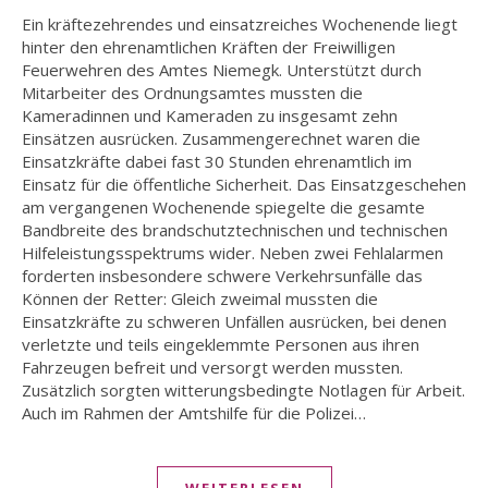
Ein kräftezehrendes und einsatzreiches Wochenende liegt
hinter den ehrenamtlichen Kräften der Freiwilligen
Feuerwehren des Amtes Niemegk. Unterstützt durch
Mitarbeiter des Ordnungsamtes mussten die
Kameradinnen und Kameraden zu insgesamt zehn
Einsätzen ausrücken. Zusammengerechnet waren die
Einsatzkräfte dabei fast 30 Stunden ehrenamtlich im
Einsatz für die öffentliche Sicherheit. Das Einsatzgeschehen
am vergangenen Wochenende spiegelte die gesamte
Bandbreite des brandschutztechnischen und technischen
Hilfeleistungsspektrums wider. Neben zwei Fehlalarmen
forderten insbesondere schwere Verkehrsunfälle das
Können der Retter: Gleich zweimal mussten die
Einsatzkräfte zu schweren Unfällen ausrücken, bei denen
verletzte und teils eingeklemmte Personen aus ihren
Fahrzeugen befreit und versorgt werden mussten.
Zusätzlich sorgten witterungsbedingte Notlagen für Arbeit.
Auch im Rahmen der Amtshilfe für die Polizei…