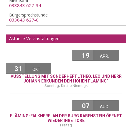
Meldeamt
033843 627-34
Bürgersprechstunde
033843 627-0
Aktuelle Veranstaltungen
19
APR.
31
OKT.
AUSSTELLUNG MIT SONDERHEFT „THEO, LEO UND HERR
JOHANN ERKUNDEN DEN HOHEN FLÄMING“
,
Sonntag
Kirche Niemegk
07
AUG.
FLÄMING-FALKNEREI AN DER BURG RABENSTEIN ÖFFNET
WIEDER IHRE TORE
Freitag