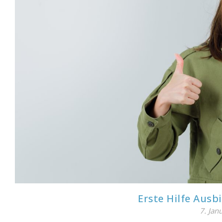
Erste Hilfe Aus
7. Jan