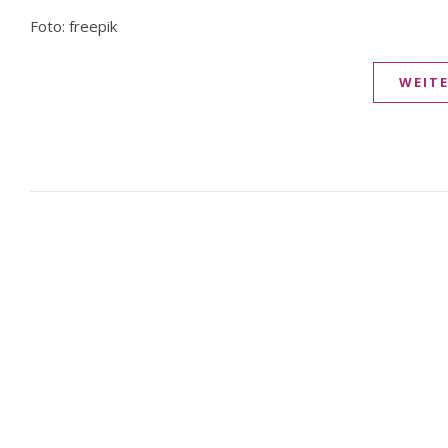
Foto: freepik
WEIT