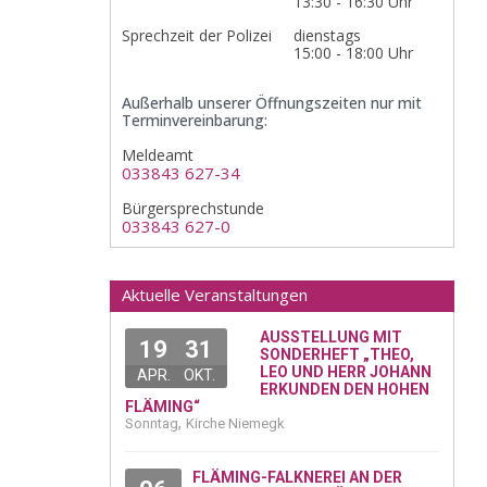
13:30 - 16:30 Uhr
Sprechzeit der Polizei
dienstags
15:00 - 18:00 Uhr
Außerhalb unserer Öffnungszeiten nur mit
Terminvereinbarung:
Meldeamt
033843 627-34
Bürgersprechstunde
033843 627-0
Aktuelle Veranstaltungen
AUSSTELLUNG MIT
19
31
SONDERHEFT „THEO,
LEO UND HERR JOHANN
APR.
OKT.
ERKUNDEN DEN HOHEN
FLÄMING“
,
Sonntag
Kirche Niemegk
FLÄMING-FALKNEREI AN DER