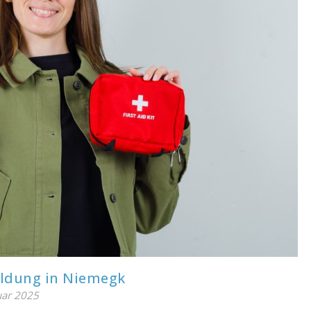
bildung in Niemegk
uar 2025