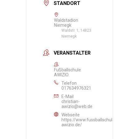
STANDORT
Waldstadion
Niemegk
Waldstr. 1, 14823
Niemegk
VERANSTALTER
Fußballschule
AWIZIO
Telefon
017634976321
E-Mail
christian-
awizio@web.de
Webseite
https://www.fussballschule-
awizio.de/