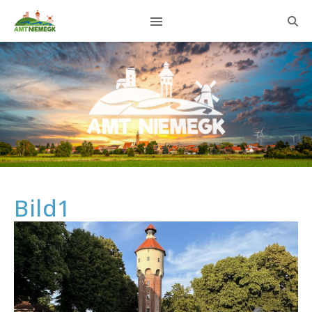
Bild1