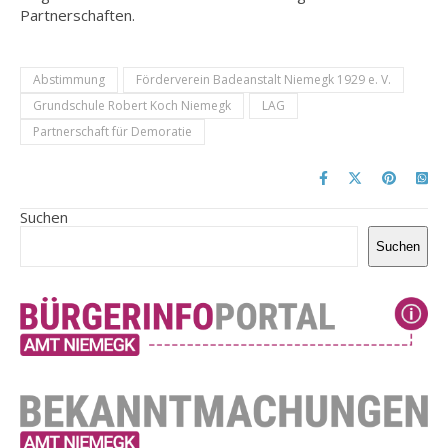
Partnerschaften.
Abstimmung
Förderverein Badeanstalt Niemegk 1929 e. V.
Grundschule Robert Koch Niemegk
LAG
Partnerschaft für Demoratie
Suchen
Suchen