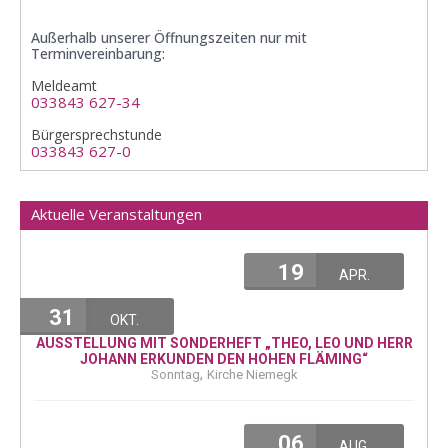
Außerhalb unserer Öffnungszeiten nur mit
Terminvereinbarung:
Meldeamt
033843 627-34
Bürgersprechstunde
033843 627-0
Aktuelle Veranstaltungen
19
APR.
31
OKT.
AUSSTELLUNG MIT SONDERHEFT „THEO, LEO UND HERR
JOHANN ERKUNDEN DEN HOHEN FLÄMING“
,
Sonntag
Kirche Niemegk
06
AUG.