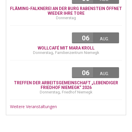
FLÄMING-FALKNEREI AN DER BURG RABENSTEIN ÖFFNET
WIEDER IHRE TORE
Donnerstag
06
AUG.
WOLLCAFÉ MIT MARA KROLL
,
Donnerstag
Familienzentrum Niemegk
06
AUG.
TREFFEN DER ARBEITSGEMEINSCHAFT „LEBENDIGER
FRIEDHOF NIEMEGK“ 2026
,
Donnerstag
Friedhof Niemegk
Weitere Veranstaltungen