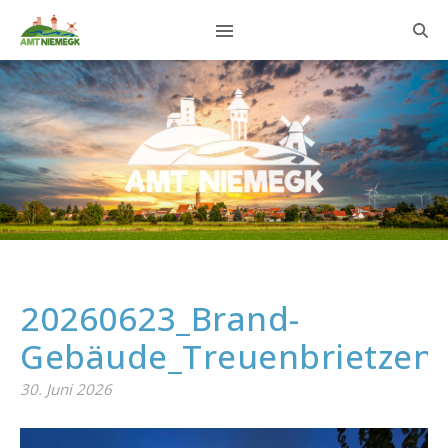
20260623_Brand-
Gebäude_Treuenbrietzen
30. Juni 2026