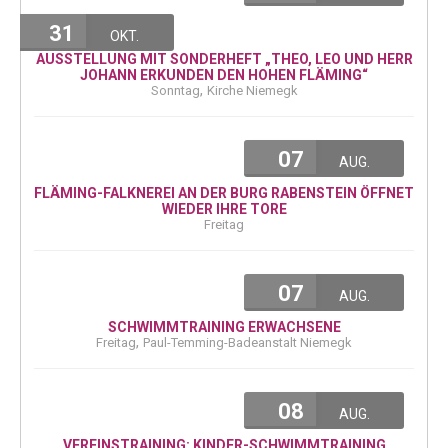
31
OKT.
AUSSTELLUNG MIT SONDERHEFT „THEO, LEO UND HERR
JOHANN ERKUNDEN DEN HOHEN FLÄMING“
,
Sonntag
Kirche Niemegk
07
AUG.
FLÄMING-FALKNEREI AN DER BURG RABENSTEIN ÖFFNET
WIEDER IHRE TORE
Freitag
07
AUG.
SCHWIMMTRAINING ERWACHSENE
,
Freitag
Paul-Temming-Badeanstalt Niemegk
08
AUG.
VEREINSTRAINING: KINDER-SCHWIMMTRAINING