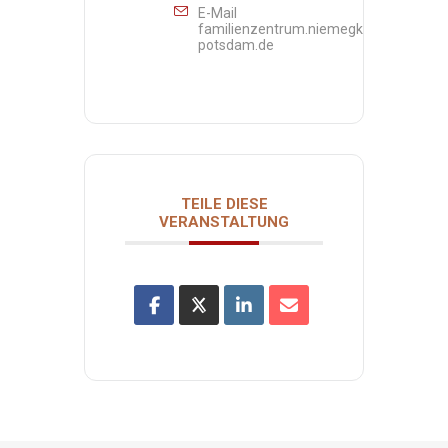
E-Mail
familienzentrum.niemegk@awo-
potsdam.de
TEILE DIESE
VERANSTALTUNG