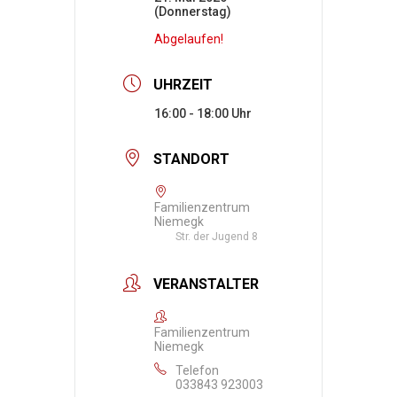
(Donnerstag)
Abgelaufen!
UHRZEIT
16:00 - 18:00
STANDORT
Familienzentrum
Niemegk
Str. der Jugend 8
VERANSTALTER
Familienzentrum
Niemegk
Telefon
033843 923003