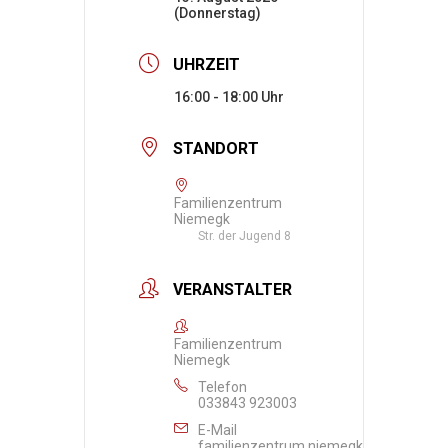
(Donnerstag)
UHRZEIT
16:00 - 18:00
STANDORT
Familienzentrum
Niemegk
Str. der Jugend 8
VERANSTALTER
Familienzentrum
Niemegk
Telefon
033843 923003
E-Mail
familienzentrum.niemegk@awo-