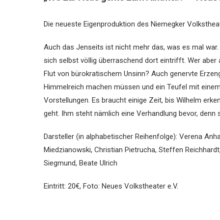
Die neueste Eigenproduktion des Niemegker Volkstheat
Auch das Jenseits ist nicht mehr das, was es mal war.
sich selbst völlig überraschend dort eintrifft. Wer a
Flut von bürokratischem Unsinn? Auch genervte Erzenge
Himmelreich machen müssen und ein Teufel mit einem 
Vorstellungen. Es braucht einige Zeit, bis Wilhelm erke
geht. Ihm steht nämlich eine Verhandlung bevor, denn s
Darsteller (in alphabetischer Reihenfolge): Verena Anha
Miedzianowski, Christian Pietrucha, Steffen Reichhard
Siegmund, Beate Ulrich
Eintritt: 20€, Foto: Neues Volkstheater e.V.