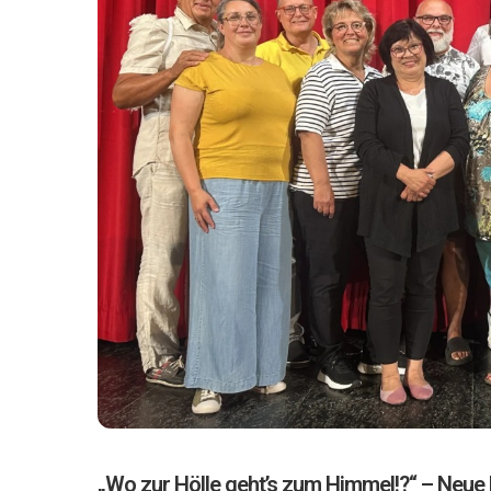
„Wo zur Hölle geht’s zum Himmel!?“ – Neue