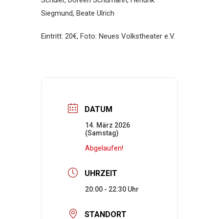
Schüler, Doreen Schumann, Hendrik
Siegmund, Beate Ulrich
Eintritt: 20€, Foto: Neues Volkstheater e.V.
DATUM
14. März 2026
(Samstag)
Abgelaufen!
UHRZEIT
20:00 - 22:30
STANDORT