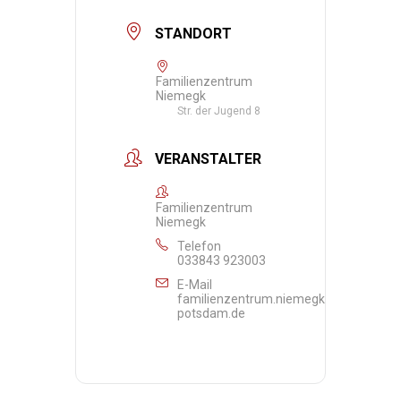
STANDORT
Familienzentrum
Niemegk
Str. der Jugend 8
VERANSTALTER
Familienzentrum
Niemegk
Telefon
033843 923003
E-Mail
familienzentrum.niemegk@awo-
potsdam.de