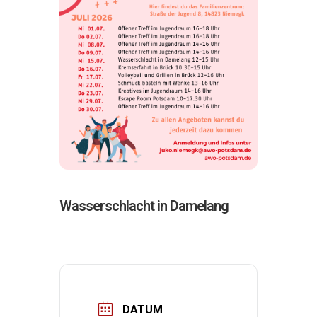
Wasserschlacht in Damelang
DATUM