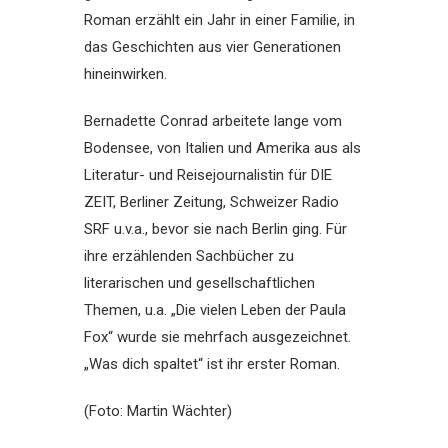
Roman erzählt ein Jahr in einer Familie, in
das Geschichten aus vier Generationen
hineinwirken.
Bernadette Conrad arbeitete lange vom
Bodensee, von Italien und Amerika aus als
Literatur- und Reisejournalistin für DIE
ZEIT, Berliner Zeitung, Schweizer Radio
SRF u.v.a., bevor sie nach Berlin ging. Für
ihre erzählenden Sachbücher zu
literarischen und gesellschaftlichen
Themen, u.a. „Die vielen Leben der Paula
Fox“ wurde sie mehrfach ausgezeichnet.
„Was dich spaltet“ ist ihr erster Roman.
(Foto: Martin Wächter)