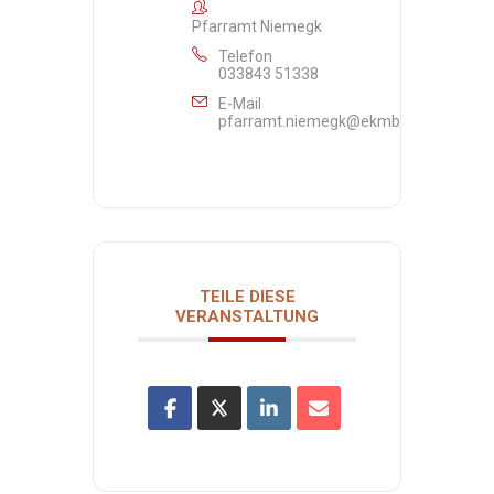
Pfarramt Niemegk
Telefon
033843 51338
E-Mail
pfarramt.niemegk@ekmb.de
TEILE DIESE
VERANSTALTUNG