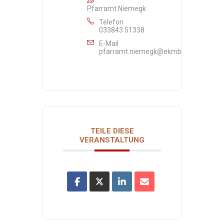
Pfarramt Niemegk
Telefon
033843 51338
E-Mail
pfarramt.niemegk@ekmb.de
TEILE DIESE
VERANSTALTUNG