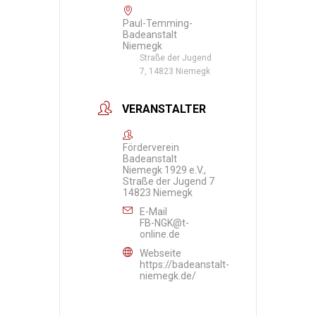
Paul-Temming-
Badeanstalt
Niemegk
Straße der Jugend
7, 14823 Niemegk
VERANSTALTER
Förderverein
Badeanstalt
Niemegk 1929 e.V.,
Straße der Jugend 7
14823 Niemegk
E-Mail
FB-NGK@t-
online.de
Webseite
https://badeanstalt-
niemegk.de/