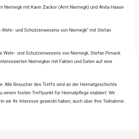
trum Niemegk mit Karin Zackor (Amt Niemegk) und Anita Haase
 des Wehr- und Schützenwesens von Niemegk“ mit Stefan
das Wehr- und Schützenwesens von Niemegk. Stefan Pirnack
interessierten Niemegker mit Fakten und Daten auf eine
se. Alle Besucher des Treffs sind an der Heimatgeschichte
u einem festen Treffpunkt für Heimatpflege etabliert. Wir
n wir Ihr Interesse geweckt haben, auch über Ihre Teilnahme.