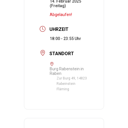
14. Februar 2025
(Freitag)
Abgelaufen!
UHRZEIT
18:00 - 23:55
STANDORT
Burg Rabenstein in
Raben
Zur Burg 49, 14823
Rabeinstein
Fläming