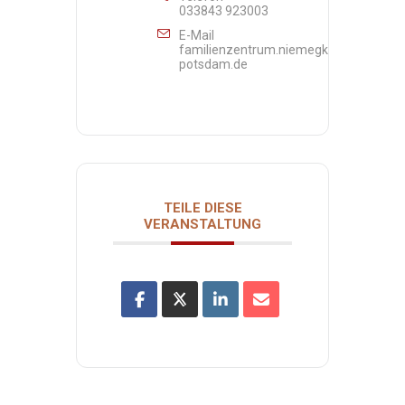
033843 923003
E-Mail
familienzentrum.niemegk@awo-
potsdam.de
TEILE DIESE
VERANSTALTUNG