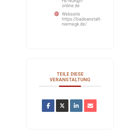
FB-NGK@t-
online.de
Webseite
https://badeanstalt-
niemegk.de/
TEILE DIESE
VERANSTALTUNG