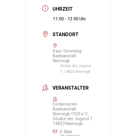
UHRZEIT
11:00 - 13:00
STANDORT
Paul-Temming-
Badeanstalt
Niemegk
Straße der Jugend
7, 14823 Niemegk
VERANSTALTER
Förderverein
Badeanstalt
Niemegk 1929 e.V.,
Straße der Jugend 7
14823 Niemegk
E-Mail