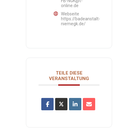
FB-NGK@t-
online.de
Webseite
https://badeanstalt-
niemegk.de/
TEILE DIESE
VERANSTALTUNG