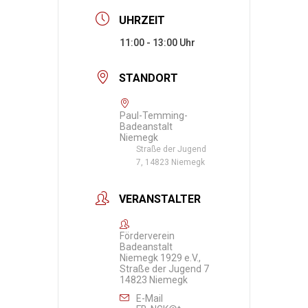
UHRZEIT
11:00 - 13:00
STANDORT
Paul-Temming-
Badeanstalt
Niemegk
Straße der Jugend
7, 14823 Niemegk
VERANSTALTER
Förderverein
Badeanstalt
Niemegk 1929 e.V.,
Straße der Jugend 7
14823 Niemegk
E-Mail