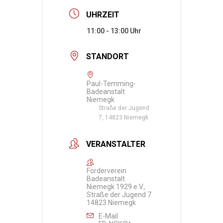
UHRZEIT
11:00 - 13:00
STANDORT
Paul-Temming-
Badeanstalt
Niemegk
Straße der Jugend
7, 14823 Niemegk
VERANSTALTER
Förderverein
Badeanstalt
Niemegk 1929 e.V.,
Straße der Jugend 7
14823 Niemegk
E-Mail