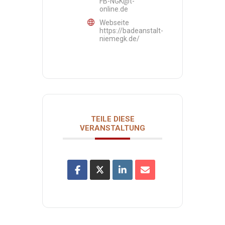
FB-NGK@t-
online.de
Webseite
https://badeanstalt-
niemegk.de/
TEILE DIESE
VERANSTALTUNG