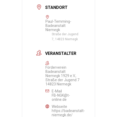
STANDORT
Paul-Temming-
Badeanstalt
Niemegk
Straße der Jugend
7, 14823 Niemegk
VERANSTALTER
Förderverein
Badeanstalt
Niemegk 1929 e.V.,
Straße der Jugend 7
14823 Niemegk
E-Mail
FB-NGK@t-
online.de
Webseite
https://badeanstalt-
niemegk.de/