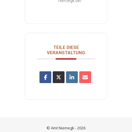
niemegk.de/
TEILE DIESE
VERANSTALTUNG
© Amt Niemegk - 2026