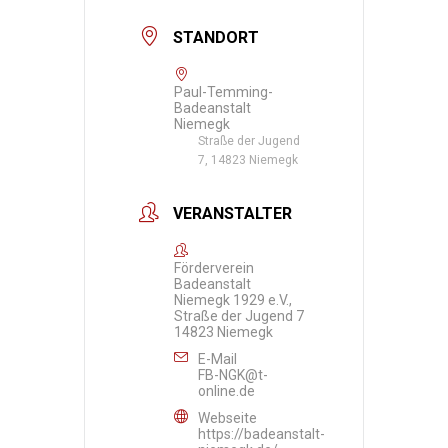
STANDORT
Paul-Temming-
Badeanstalt
Niemegk
Straße der Jugend
7, 14823 Niemegk
VERANSTALTER
Förderverein
Badeanstalt
Niemegk 1929 e.V.,
Straße der Jugend 7
14823 Niemegk
E-Mail
FB-NGK@t-
online.de
Webseite
https://badeanstalt-