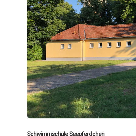
Schwimmschule Seepferdchen