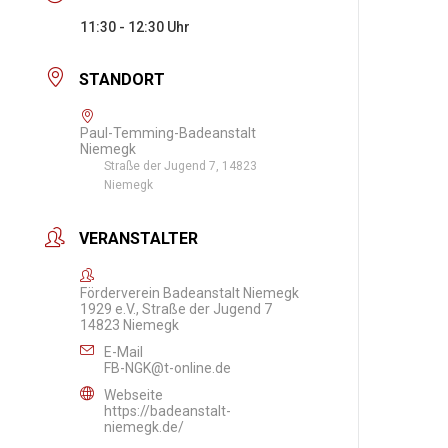
11:30 - 12:30
STANDORT
Paul-Temming-Badeanstalt
Niemegk
Straße der Jugend 7, 14823
Niemegk
VERANSTALTER
Förderverein Badeanstalt Niemegk
1929 e.V., Straße der Jugend 7
14823 Niemegk
E-Mail
FB-NGK@t-online.de
Webseite
https://badeanstalt-
niemegk.de/