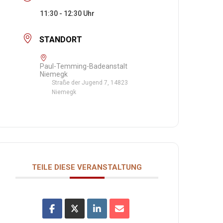
11:30 - 12:30
STANDORT
Paul-Temming-Badeanstalt
Niemegk
Straße der Jugend 7, 14823
Niemegk
TEILE DIESE VERANSTALTUNG