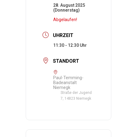
28. August 2025
(Donnerstag)
Abgelaufen!
UHRZEIT
11:30 - 12:30
STANDORT
Paul-Temming-
Badeanstalt
Niemegk
Straße der Jugend
7, 14823 Niemegk