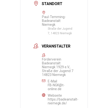
STANDORT
Paul-Temming-
Badeanstalt
Niemegk
Straße der Jugend
7, 14823 Niemegk
VERANSTALTER
Förderverein
Badeanstalt
Niemegk 1929 e.V.,
Straße der Jugend 7
14823 Niemegk
E-Mail
FB-NGK@t-
online.de
Webseite
https://badeanstalt-
niemegk.de/